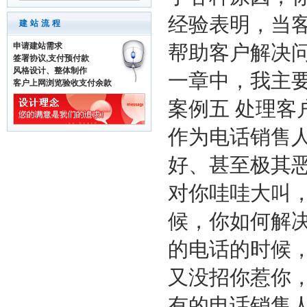
经验表明，当
建站流程
申请建站需求
帮助客户解决
签署协议,支付预付款
风格设计、整体制作
一章中，我主
客户上网浏览验收支付余款
案例五 处理客
作为电话销售
好、甚至极其
对你哇哇大叫
候，你如何解
的电话的时候
又没招你惹你
有的电话销售