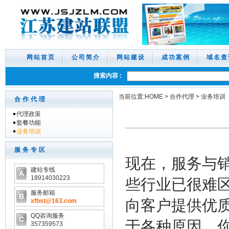
网站首页
公司简介
网站建设
成功案例
域名查
搜索内容 :
当前位置:
HOME
>
合作代理
>
业务培训
合作代理
代理政策
套餐功能
业务培训
服务专区
现在，服务与
建站专线
18914030223
些行业已很难
服务邮箱
向客户提供优
xfbst
@163.com
QQ咨询服务
于各种原因，
357359573