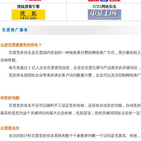
搜狐搜索引擎
3721网络实名
百度推广服务
什么是百度搜索竞价排名？
百度竞价排名是百度国内首创的一种按效果付费的网络推广方式，用少量的投入就
企业销售额。
每天有超过 1 亿人次在百度查找信息，企业在百度注册与产品相关的关键词后，
竞价排名按照给企业带来的潜在客户访问数量计费，企业可以灵活控制网络推广
自动竞价功能
百度竞价排名不仅可以随时手工设定竞价价格，还设有自动竞价功能，自动竞价则
个最高价是您为这个关键词出的最大点击价格，也就是说，您的关键词实际点击价一定
防止恶意点击
在访问统计时百度竞价排名系统有数十个参数来判断一个访问是否真实、有效，如