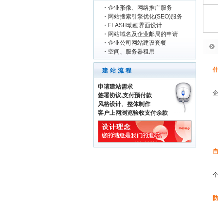
・
企业形像、网络推广服务
・
网站搜索引擎优化(SEO)服务
・
FLASH动画界面设计
・
网站域名及企业邮局的申请
・
企业公司网站建设套餐
・
空间、服务器租用
建站流程
申请建站需求
签署协议,支付预付款
风格设计、整体制作
客户上网浏览验收支付余款