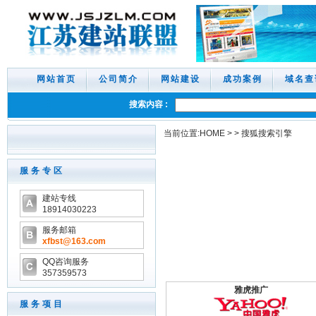
网站首页
公司简介
网站建设
成功案例
域名查
搜索内容 :
当前位置:
HOME
>
>
搜狐搜索引擎
服务专区
建站专线
18914030223
服务邮箱
xfbst
@163.com
QQ咨询服务
357359573
雅虎推广
服务项目